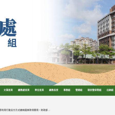
文藻首頁
總務處首頁
單位首頁
總務長室
事務組
營繕組
環安暨保管組
出納組
為持續推動民眾利用行動支付方式繳納國庫款項費用，財政部已完成e-Bill全國繳費網App使用介面，檢送系統操作畫面及使用說明，歡迎教職員工多加利用。