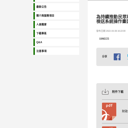
最新公告
簡介與服務項目
為持續推動民眾利
檢送系統操作畫
人員職掌
發布日期 2022-04-08 16:22:00
下載專區
出納組公告
Q&A
注意事項
分享
附件下載
財政