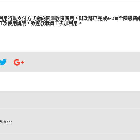
用行動支付方式繳納國庫款項費用，財政部已完成e-Bill全國繳費
面及使用說明，歡迎教職員工多加利用。
部函.pdf