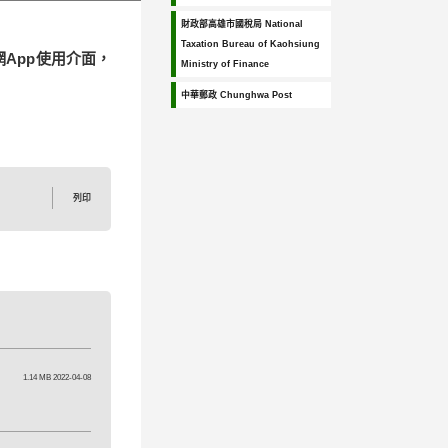
財政部高雄市國稅局 National
Taxation Bureau of Kaohsiung
網App使用介面，
Ministry of Finance
中華郵政 Chunghwa Post
列印
1.14 MB 2022-04-08